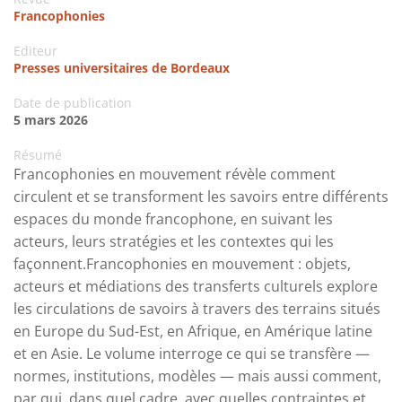
Francophonies
Editeur
Presses universitaires de Bordeaux
Date de publication
5 mars 2026
Résumé
Francophonies en mouvement révèle comment
circulent et se transforment les savoirs entre différents
espaces du monde francophone, en suivant les
acteurs, leurs stratégies et les contextes qui les
façonnent.Francophonies en mouvement : objets,
acteurs et médiations des transferts culturels explore
les circulations de savoirs à travers des terrains situés
en Europe du Sud-Est, en Afrique, en Amérique latine
et en Asie. Le volume interroge ce qui se transfère —
normes, institutions, modèles — mais aussi comment,
par qui, dans quel cadre, avec quelles contraintes et