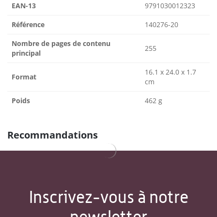
EAN-13
9791030012323
Référence
140276-20
Nombre de pages de contenu
255
principal
16.1 x 24.0 x 1.7
Format
cm
Poids
462 g
Recommandations
Inscrivez-vous à notre
newsletter