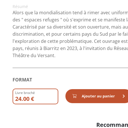
Résumé
Alors que la mondialisation tend à rimer avec uniformi
des " espaces refuges " où s'exprime et se manifeste l
Caractérisé par sa diversité et son ouverture, mais a
discrimination, et pour certains pays du Sud par le fa
l'exploration de cette problématique. Cet ouvrage est 
pays, réunis à Biarritz en 2023, à l'invitation du Rés
Théâtre du Versant.
FORMAT
Livre broché
Ajouter au panier
24.00 €
Recomman