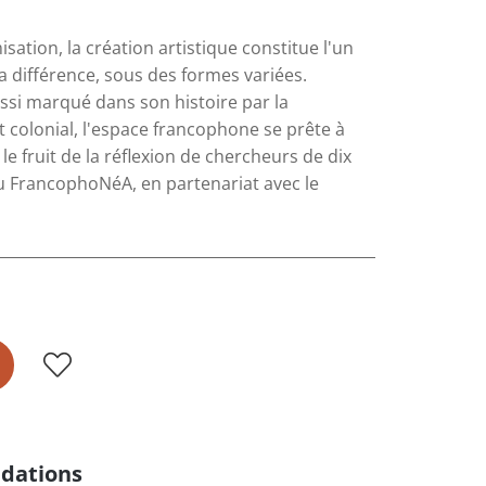
sation, la création artistique constitue l'un
a différence, sous des formes variées.
ussi marqué dans son histoire par la
it colonial, l'espace francophone se prête à
le fruit de la réflexion de chercheurs de dix
eau FrancophoNéA, en partenariat avec le
dations