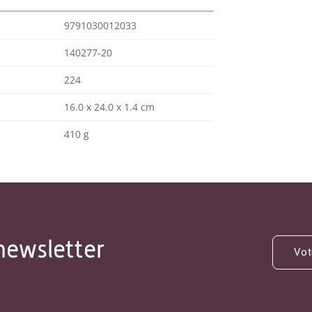
9791030012033
140277-20
224
16.0 x 24.0 x 1.4 cm
410 g
newsletter