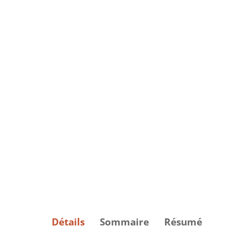
Détails
Sommaire
Résumé