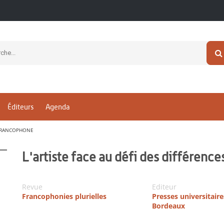
Éditeurs
Agenda
E FRANCOPHONE
L'artiste face au défi des différenc
Revue
Editeur
Francophonies plurielles
Presses universitaire
Bordeaux