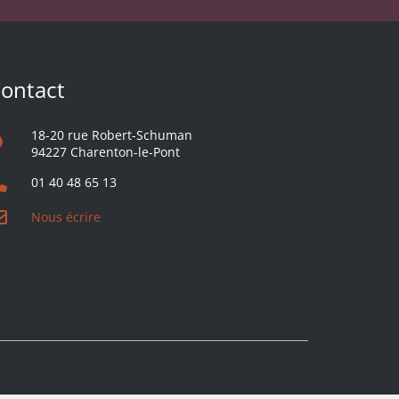
ontact
18-20 rue Robert-Schuman
94227 Charenton-le-Pont
01 40 48 65 13
Nous écrire