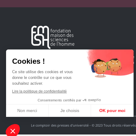
Créée en 1963, la Fondation Maison Sciences de l'Homme
soutient la recherche et la diffusion des connaissances en
sciences humaines et sociales.
Le comptoir des presses d'université - © 2023 Tous droits réservés