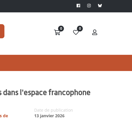
0
0
es dans l'espace francophone
Date de publication
s de
13 janvier 2026