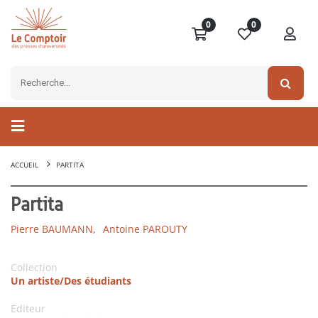
0
0
ACCUEIL
PARTITA
Partita
Pierre BAUMANN,
Antoine PAROUTY
Collection
Un artiste/Des étudiants
Editeur