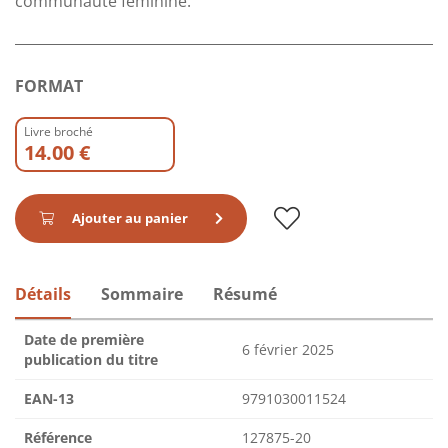
communauté féminine.
FORMAT
Livre broché
14.00 €
Ajouter au panier
Détails
Sommaire
Résumé
Date de première
6 février 2025
publication du titre
EAN-13
9791030011524
Référence
127875-20