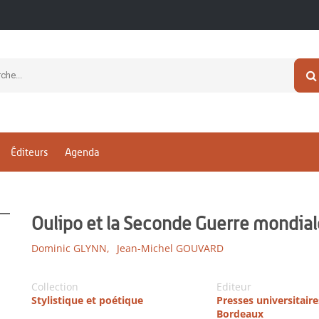
Éditeurs
Agenda
Oulipo et la Seconde Guerre mondial
Dominic GLYNN,
Jean-Michel GOUVARD
Collection
Editeur
Stylistique et poétique
Presses universitaire
Bordeaux