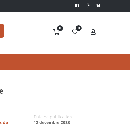
0
0
e
Date de publication
s de
12 décembre 2023