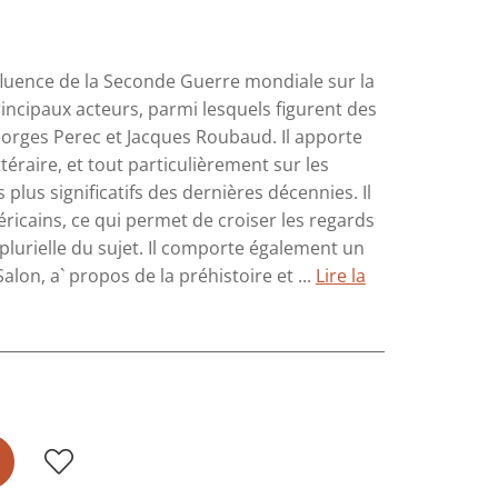
nfluence de la Seconde Guerre mondiale sur la
principaux acteurs, parmi lesquels figurent des
orges Perec et Jacques Roubaud. Il apporte
téraire, et tout particulièrement sur les
lus significatifs des dernières décennies. Il
éricains, ce qui permet de croiser les regards
plurielle du sujet. Il comporte également un
lon, a` propos de la préhistoire et ...
Lire la