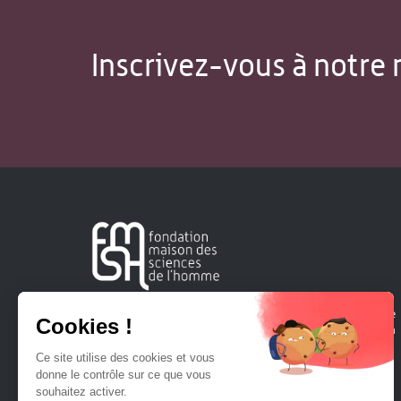
Inscrivez-vous à notre 
Créée en 1963, la Fondation Maison Sciences de l'Homme
soutient la recherche et la diffusion des connaissances en
sciences humaines et sociales.