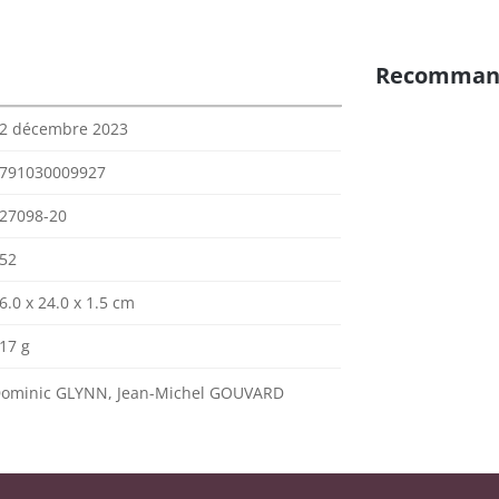
Recomman
2 décembre 2023
791030009927
27098-20
52
6.0 x 24.0 x 1.5 cm
17 g
ominic GLYNN, Jean-Michel GOUVARD