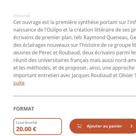
Résumé
Cet ouvrage est la première synthèse portant sur l'i
naissance de l'Oulipo et la création littéraire de ses 
écrivains de premier plan, tels Raymond Queneau, Ge
des éclairages nouveaux sur l'histoire de ce groupe lit
œuvres de Perec et Roubaud, deux écrivains parmi les p
réunit des universitaires français mais aussi nord-am
et les méthodes, et de proposer, ainsi, une approche 
important entretien avec Jacques Roubaud et Olivier Sa
suite
FORMAT
Livre broché
Ajouter au panier
20.00 €