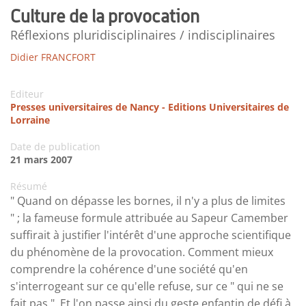
Culture de la provocation
Réflexions pluridisciplinaires / indisciplinaires
Didier FRANCFORT
Editeur
Presses universitaires de Nancy - Editions Universitaires de
Lorraine
Date de publication
21 mars 2007
Résumé
" Quand on dépasse les bornes, il n'y a plus de limites
" ; la fameuse formule attribuée au Sapeur Camember
suffirait à justifier l'intérêt d'une approche scientifique
du phénomène de la provocation. Comment mieux
comprendre la cohérence d'une société qu'en
s'interrogeant sur ce qu'elle refuse, sur ce " qui ne se
fait pas ". Et l'on passe ainsi du geste enfantin de défi à