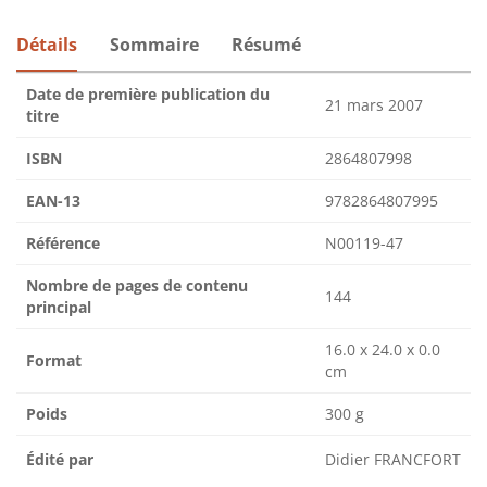
Détails
Sommaire
Résumé
Date de première publication du
21 mars 2007
titre
ISBN
2864807998
EAN-13
9782864807995
Référence
N00119-47
Nombre de pages de contenu
144
principal
16.0 x 24.0 x 0.0
Format
cm
Poids
300 g
Édité par
Didier FRANCFORT