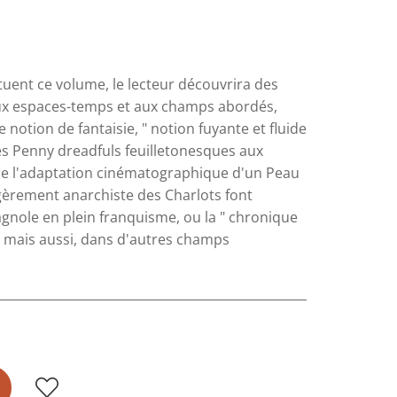
ituent ce volume, le lecteur découvrira des
ux espaces-temps et aux champs abordés,
notion de fantaisie, " notion fuyante et fluide
es Penny dreadfuls feuilletonesques aux
 de l'adaptation cinématographique d'un Peau
èrement anarchiste des Charlots font
nole en plein franquisme, ou la " chronique
; mais aussi, dans d'autres champs