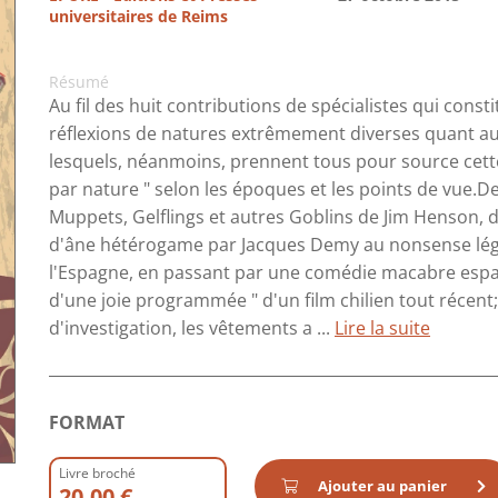
universitaires de Reims
Résumé
Au fil des huit contributions de spécialistes qui const
réflexions de natures extrêmement diverses quant a
lesquels, néanmoins, prennent tous pour source cette 
par nature " selon les époques et les points de vue.D
Muppets, Gelflings et autres Goblins de Jim Henson,
d'âne hétérogame par Jacques Demy au nonsense lég
l'Espagne, en passant par une comédie macabre espag
d'une joie programmée " d'un film chilien tout récent
d'investigation, les vêtements a ...
Lire la suite
FORMAT
Livre broché
Ajouter au panier
20.00 €