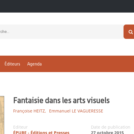
Éditeurs
Agenda
Fantaisie dans les arts visuels
Françoise HEITZ,
Emmanuel LE VAGUERESSE
Editeur
Date de publication
ÉPURE - Éditions et Presses
27 octobre 2015