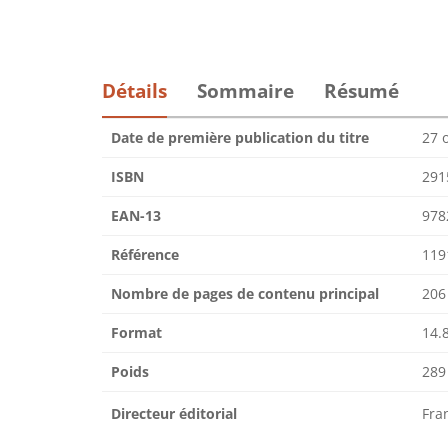
Détails
Sommaire
Résumé
Date de première publication du titre
27 
ISBN
291
EAN-13
978
Référence
119
Nombre de pages de contenu principal
206
Format
14.8
Poids
289
Directeur éditorial
Fra