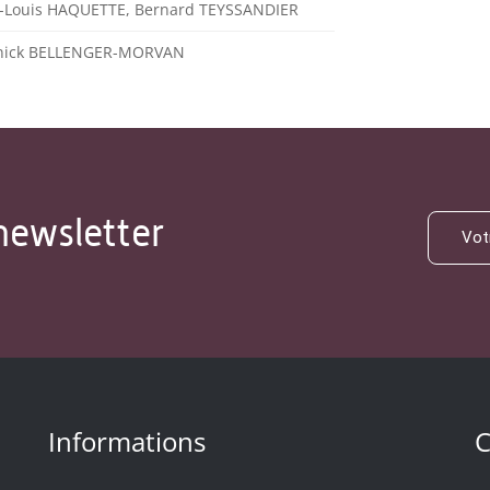
n-Louis HAQUETTE, Bernard TEYSSANDIER
nick BELLENGER-MORVAN
newsletter
Informations
C