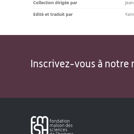
Collection dirigée par
Jea
Edité et traduit par
Yan
Inscrivez-vous à notre 