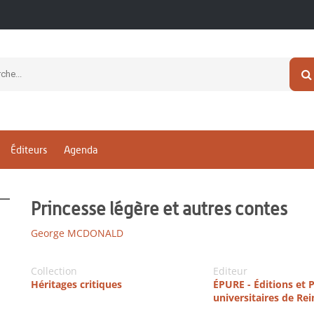
Éditeurs
Agenda
Princesse légère et autres contes
George MCDONALD
Collection
Editeur
Héritages critiques
ÉPURE - Éditions et 
universitaires de Re