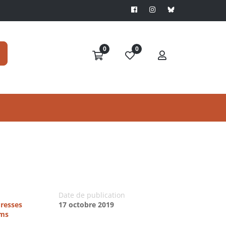
0
0
Date de publication
Presses
17 octobre 2019
ims