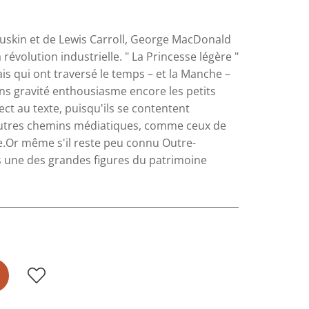
Ruskin et de Lewis Carroll, George MacDonald
révolution industrielle. " La Princesse légère "
ais qui ont traversé le temps – et la Manche –
ans gravité enthousiasme encore les petits
ct au texte, puisqu'ils se contentent
autres chemins médiatiques, comme ceux de
le.Or même s'il reste peu connu Outre-
une des grandes figures du patrimoine