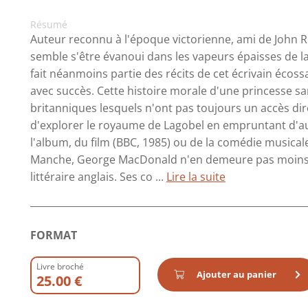
Résumé
Auteur reconnu à l'époque victorienne, ami de John 
semble s'être évanoui dans les vapeurs épaisses de la 
fait néanmoins partie des récits de cet écrivain écoss
avec succès. Cette histoire morale d'une princesse s
britanniques lesquels n'ont pas toujours un accès dire
d'explorer le royaume de Lagobel en empruntant d'
l'album, du film (BBC, 1985) ou de la comédie musica
Manche, George MacDonald n'en demeure pas moins 
littéraire anglais. Ses co ...
Lire la suite
FORMAT
Livre broché
Ajouter au panier
25.00 €