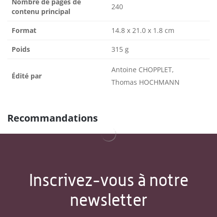
Nombre de pages de
240
contenu principal
Format
14.8 x 21.0 x 1.8 cm
Poids
315 g
Antoine CHOPPLET,
Édité par
Thomas HOCHMANN
Recommandations
Inscrivez-vous à notre
newsletter