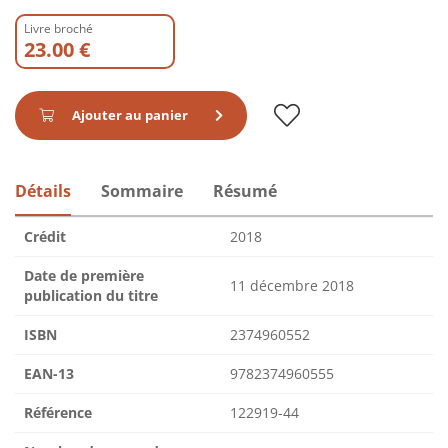
Livre broché
23.00 €
Ajouter au panier
Détails
Sommaire
Résumé
Crédit
2018
Date de première
11 décembre 2018
publication du titre
ISBN
2374960552
EAN-13
9782374960555
Référence
122919-44