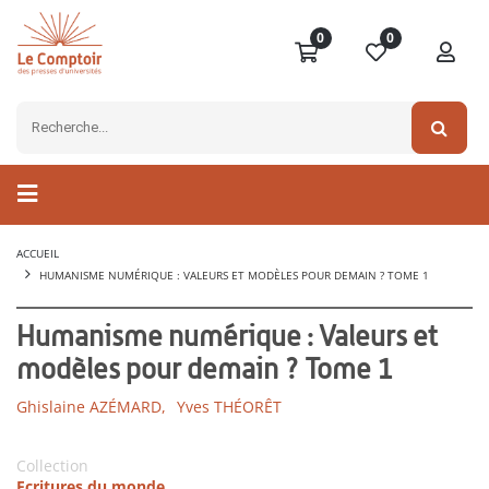
0
0
ACCUEIL
HUMANISME NUMÉRIQUE : VALEURS ET MODÈLES POUR DEMAIN ? TOME 1
Humanisme numérique : Valeurs et
modèles pour demain ? Tome 1
Ghislaine AZÉMARD,
Yves THÉORÊT
Collection
Ecritures du monde