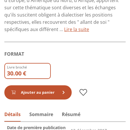
d'Europe, d'Amérique du Nord, d'Afrique, apportent
sur cette thématique sont diverses et les échanges
qu'ils suscitent obligent à dialectiser les positions
respectives, elles recouvrent des " allant de soi "
spécifiques aux différent ...
Lire la suite
FORMAT
Livre broché
30.00 €
Ajouter au panier
Détails
Sommaire
Résumé
Date de première publication