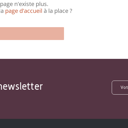
page n'existe plus.
la
page d'accueil
à la place ?
newsletter