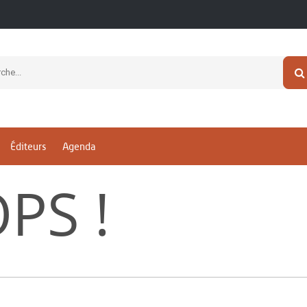
Éditeurs
Agenda
PS !