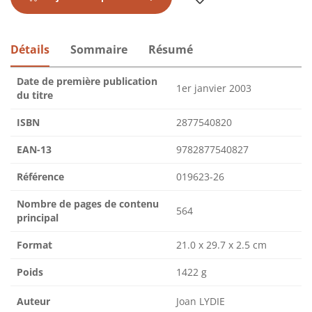
Détails
Sommaire
Résumé
Date de première publication
1er janvier 2003
du titre
ISBN
2877540820
EAN-13
9782877540827
Référence
019623-26
Nombre de pages de contenu
564
principal
Format
21.0 x 29.7 x 2.5 cm
Poids
1422 g
Auteur
Joan LYDIE