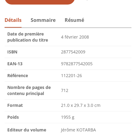
Détails
Sommaire
Résumé
Date de première
4 février 2008
publication du titre
ISBN
2877542009
EAN-13
9782877542005
Référence
112201-26
Nombre de pages de
712
contenu principal
Format
21.0 x 29.7 x 3.0 cm
Poids
1955 g
Editeur du volume
Jérôme KOTARBA