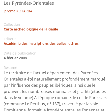
Les Pyrénées-Orientales
Jérôme KOTARBA
Collection
Carte archéologique de la Gaule
Editeur
Académie des inscriptions des belles lettres
Date de publication
4 février 2008
Résumé
Le territoire de l'actuel département des Pyrénées-
Orientales a été naturellement profondément marqué
par l'influence des peuples ibériques, ainsi que le
prouvent les nombreuses monnaies et graffiti (étudiés
dans le volume).A l'époque romaine, le col de Panissars
(commune Le Perthus, n° 137), traversé par la voie
Domitienne, formait la frontière entre les Espagnes et