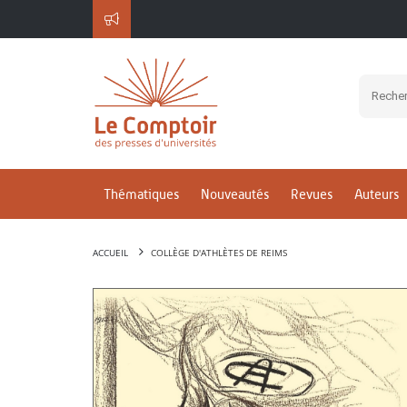
Thématiques
Nouveautés
Revues
Auteurs
ACCUEIL
COLLÈGE D'ATHLÈTES DE REIMS