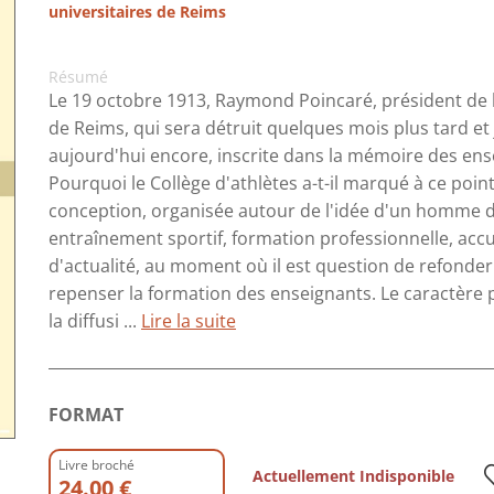
universitaires de Reims
Résumé
Le 19 octobre 1913, Raymond Poincaré, président de l
de Reims, qui sera détruit quelques mois plus tard et j
aujourd'hui encore, inscrite dans la mémoire des ens
Pourquoi le Collège d'athlètes a-t-il marqué à ce poin
conception, organisée autour de l'idée d'un homme d
entraînement sportif, formation professionnelle, accu
d'actualité, au moment où il est question de refonder
repenser la formation des enseignants. Le caractère p
la diffusi ...
Lire la suite
FORMAT
Livre broché
Actuellement Indisponible
24.00 €