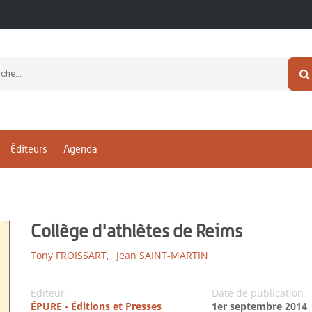
Éditeurs
Agenda
Collège d'athlètes de Reims
Tony FROISSART,
Jean SAINT-MARTIN
Editeur
Date de publication
ÉPURE - Éditions et Presses
1er septembre 2014