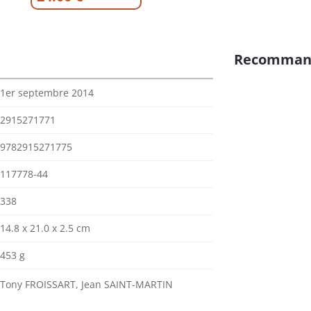
Recomman
1er septembre 2014
2915271771
9782915271775
117778-44
338
14.8 x 21.0 x 2.5 cm
453 g
Tony FROISSART, Jean SAINT-MARTIN