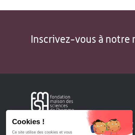
Inscrivez-vous à notre 
Créée en 1963, la Fondation Maison Sciences de l'Homme
soutient la recherche et la diffusion des connaissances en
sciences humaines et sociales.