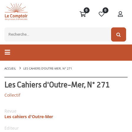
0
0
ACCUEIL
LES CAHIERS D'OUTRE-MER, N° 271
Les Cahiers d'Outre-Mer, N° 271
Collectif
Revue
Les cahiers d'Outre-Mer
Editeur