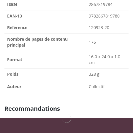
ISBN
2867819784
EAN-13
9782867819780
Référence
120923-20
Nombre de pages de contenu
176
principal
16.0 x 24.0 x 1.0
Format
cm
Poids
328 g
Auteur
Collectif
Recommandations