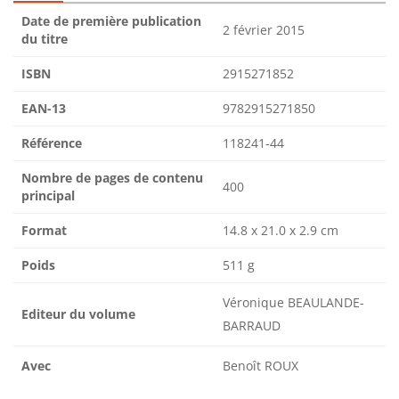
Date de première publication
2 février 2015
du titre
ISBN
2915271852
EAN-13
9782915271850
Référence
118241-44
Nombre de pages de contenu
400
principal
Format
14.8 x 21.0 x 2.9 cm
Poids
511 g
Véronique BEAULANDE-
Editeur du volume
BARRAUD
Avec
Benoît ROUX