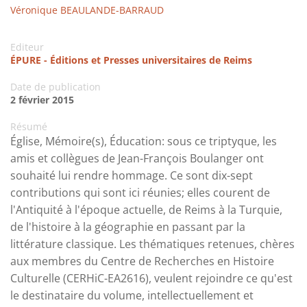
Véronique BEAULANDE-BARRAUD
Editeur
ÉPURE - Éditions et Presses universitaires de Reims
Date de publication
2 février 2015
Résumé
Église, Mémoire(s), Éducation: sous ce triptyque, les
amis et collègues de Jean-François Boulanger ont
souhaité lui rendre hommage. Ce sont dix-sept
contributions qui sont ici réunies; elles courent de
l'Antiquité à l'époque actuelle, de Reims à la Turquie,
de l'histoire à la géographie en passant par la
littérature classique. Les thématiques retenues, chères
aux membres du Centre de Recherches en Histoire
Culturelle (CERHiC-EA2616), veulent rejoindre ce qu'est
le destinataire du volume, intellectuellement et