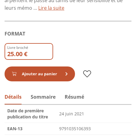
arpentent le passé au tamis de leur sensibilité et de
leurs mémo ...
Lire la suite
FORMAT
Livre broché
25.00 €
Ajouter au panier
Détails
Sommaire
Résumé
Date de première
24 juin 2021
publication du titre
EAN-13
9791035106393