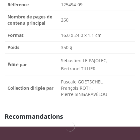
Référence
125494-09
Nombre de pages de
260
contenu principal
Format
16.0 x 24.0 x 1.1 cm
Poids
350 g
Sébastien LE PAJOLEC,
Édité par
Bertrand TILLIER
Pascale GOETSCHEL,
Collection dirigée par
François ROTH,
Pierre SINGARAVÉLOU
Recommandations