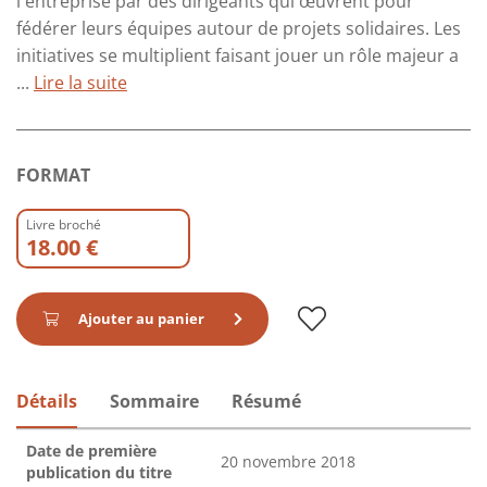
l'entreprise par des dirigeants qui œuvrent pour
fédérer leurs équipes autour de projets solidaires. Les
initiatives se multiplient faisant jouer un rôle majeur a
...
Lire la suite
FORMAT
Livre broché
18.00 €
Ajouter au panier
Détails
Sommaire
Résumé
Date de première
20 novembre 2018
publication du titre