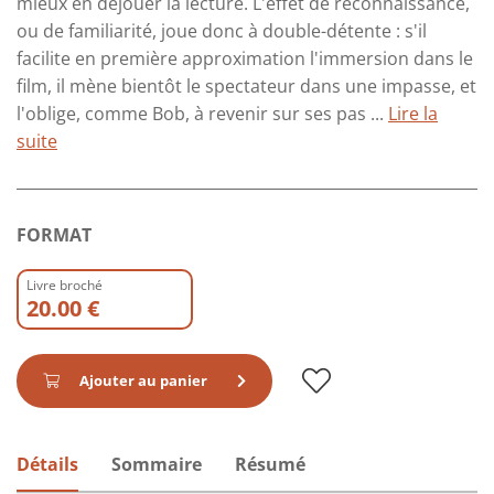
mieux en déjouer la lecture. L'effet de reconnaissance,
ou de familiarité, joue donc à double-détente : s'il
facilite en première approximation l'immersion dans le
film, il mène bientôt le spectateur dans une impasse, et
l'oblige, comme Bob, à revenir sur ses pas ...
Lire la
suite
FORMAT
Livre broché
20.00 €
Ajouter au panier
Détails
Sommaire
Résumé