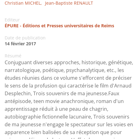
Christian MICHEL,
Jean-Baptiste RENAULT
Editeur
ÉPURE - Éditions et Presses universitaires de Reims
Date de publication
14 février 2017
Résumé
Conjuguant diverses approches, historique, génétique,
narratologique, poétique, psychanalytique, etc., les
études réunies dans ce volume s'efforcent de préciser
le sens de la profusion qui caractérise le film d'Arnaud
Desplechin, Trois souvenirs de ma jeunesse.Faux
antépisode, teen movie anachronique, roman d'un
apprentissage réduit à une peau de chagrin,
autobiographie fictionnelle lacunaire, Trois souvenirs
de ma jeunesse n'engage le spectateur sur les voies en
apparence bien balisées de sa réception que pour