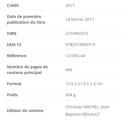
Crédit
2017
Date de première
14 février 2017
publication du titre
ISBN
2374960315
EAN-13
9782374960319
Référence
121006-44
Nombre de pages de
406
contenu principal
Format
15.0 x 21.0 x 2.3 cm
Poids
604 g
Christian MICHEL, Jean-
Editeur du volume
Baptiste RENAULT