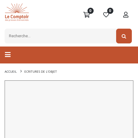
0
0
ACCUEIL
ECRITURES DE L'OBJET