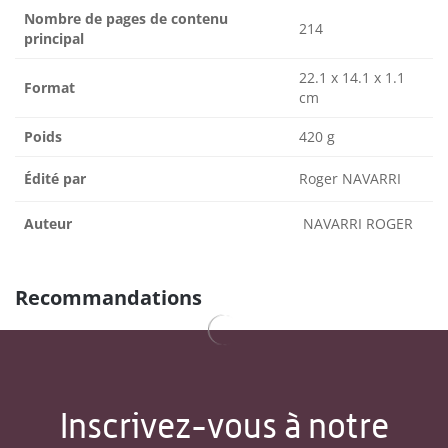
Nombre de pages de contenu
214
principal
22.1 x 14.1 x 1.1
Format
cm
Poids
420 g
Édité par
Roger NAVARRI
Auteur
NAVARRI ROGER
Recommandations
Inscrivez-vous à notre