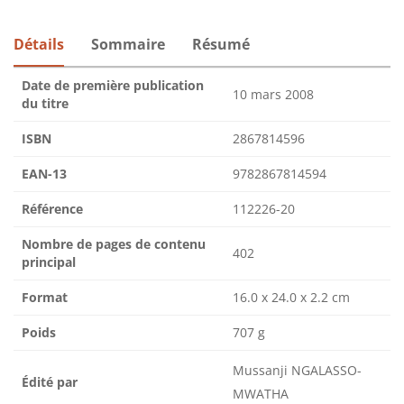
Détails
Sommaire
Résumé
Date de première publication
10 mars 2008
du titre
ISBN
2867814596
EAN-13
9782867814594
Référence
112226-20
Nombre de pages de contenu
402
principal
Format
16.0 x 24.0 x 2.2 cm
Poids
707 g
Mussanji NGALASSO-
Édité par
MWATHA