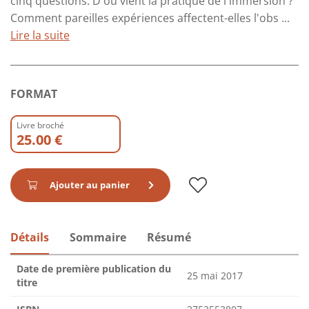
cinq questions. D'où vient la pratique de l'immersion ?
Comment pareilles expériences affectent-elles l'obs ...
Lire la suite
FORMAT
Livre broché
25.00 €
Ajouter au panier
Détails
Sommaire
Résumé
Date de première publication du
25 mai 2017
titre