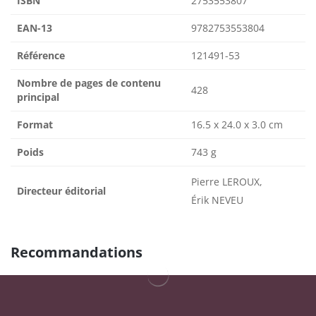
ISBN
2753553807
EAN-13
9782753553804
Référence
121491-53
Nombre de pages de contenu
428
principal
Format
16.5 x 24.0 x 3.0 cm
Poids
743 g
Pierre LEROUX,
Directeur éditorial
Érik NEVEU
Recommandations