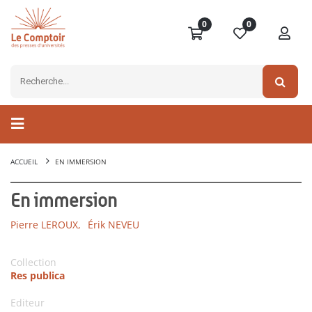
0
0
ACCUEIL
EN IMMERSION
En immersion
Pierre LEROUX,
Érik NEVEU
Collection
Res publica
Editeur