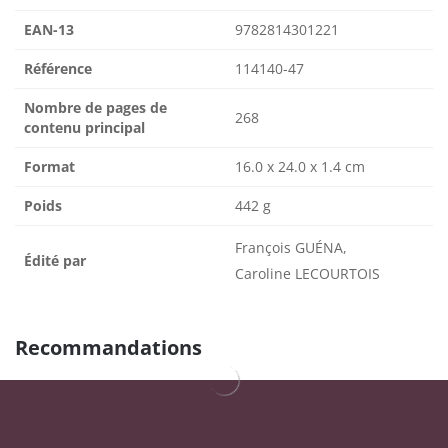
EAN-13
9782814301221
Référence
114140-47
Nombre de pages de
268
contenu principal
Format
16.0 x 24.0 x 1.4 cm
Poids
442 g
François GUÉNA,
Édité par
Caroline LECOURTOIS
Recommandations