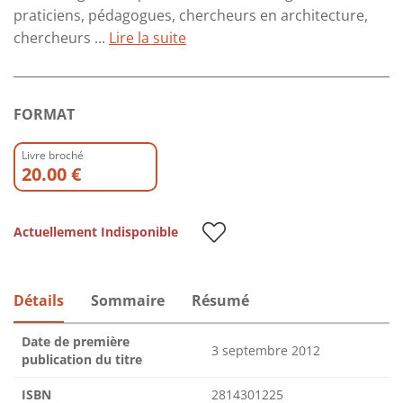
praticiens, pédagogues, chercheurs en architecture,
chercheurs ...
Lire la suite
FORMAT
Livre broché
20.00 €
Actuellement Indisponible
Détails
Sommaire
Résumé
Date de première
3 septembre 2012
publication du titre
ISBN
2814301225