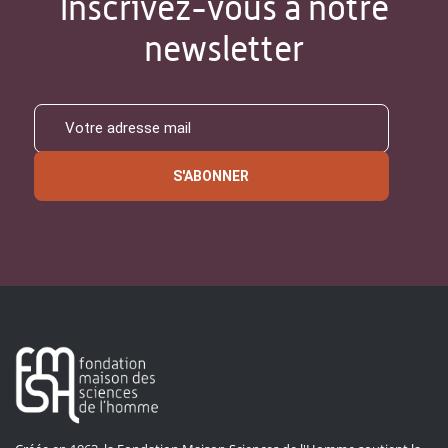
Inscrivez-vous à notre
newsletter
S'ABONNER