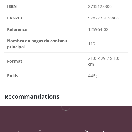
ISBN
2735128806
EAN-13
9782735128808
Référence
125964-02
Nombre de pages de contenu
119
principal
21.0 x 29.7 x 1.0
Format
cm
Poids
446 g
Recommandations