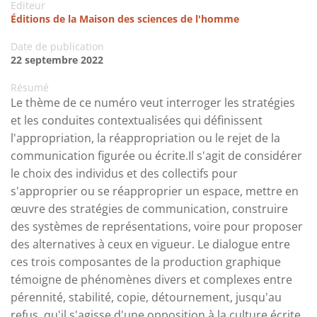
Editeur
Éditions de la Maison des sciences de l'homme
Date de publication
22 septembre 2022
Résumé
Le thème de ce numéro veut interroger les stratégies
et les conduites contextualisées qui définissent
l'appropriation, la réappropriation ou le rejet de la
communication figurée ou écrite.Il s'agit de considérer
le choix des individus et des collectifs pour
s'approprier ou se réapproprier un espace, mettre en
œuvre des stratégies de communication, construire
des systèmes de représentations, voire pour proposer
des alternatives à ceux en vigueur. Le dialogue entre
ces trois composantes de la production graphique
témoigne de phénomènes divers et complexes entre
pérennité, stabilité, copie, détournement, jusqu'au
refus, qu'il s'agisse d'une opposition à la culture écrite