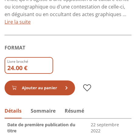
ou iconographique ou d'une contestation de celle-ci,
en déguisant ou en occultant des actes graphiques ...
Lire la suite
FORMAT
Livre broché
24.00 €
Ajouter au panier
Détails
Sommaire
Résumé
Date de première publication du
22 septembre
titre
2022