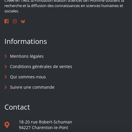
Créée en 1963, la Fondation Maison Sciences de l'Homme soutient la
recherche et la diffusion des connaissances en sciences humaines et
sociales.
Informations
Mentions légales
Conditions générales de ventes
Qui sommes-nous
Suivre une commande
Contact
18-20 rue Robert-Schuman
94227 Charenton-le-Pont