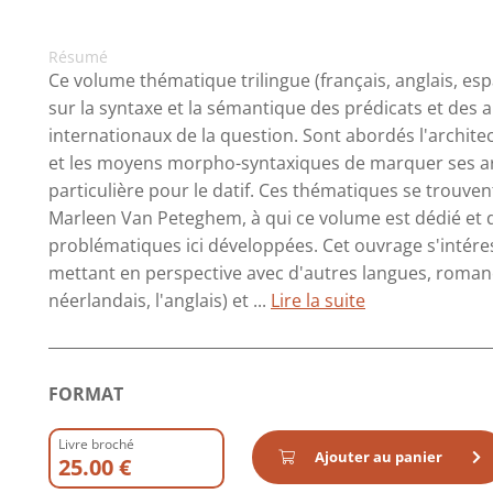
Résumé
Ce volume thématique trilingue (français, anglais, es
sur la syntaxe et la sémantique des prédicats et des 
internationaux de la question. Sont abordés l'archite
et les moyens morpho-syntaxiques de marquer ses ar
particulière pour le datif. Ces thématiques se trouve
Marleen Van Peteghem, à qui ce volume est dédié et 
problématiques ici développées. Cet ouvrage s'intéres
mettant en perspective avec d'autres langues, romane
néerlandais, l'anglais) et ...
Lire la suite
FORMAT
Livre broché
Ajouter au panier
25.00 €