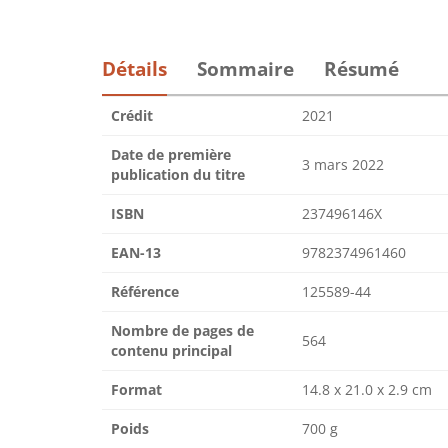
Détails
Sommaire
Résumé
Crédit
2021
Date de première
3 mars 2022
publication du titre
ISBN
237496146X
EAN-13
9782374961460
Référence
125589-44
Nombre de pages de
564
contenu principal
Format
14.8 x 21.0 x 2.9 cm
Poids
700 g