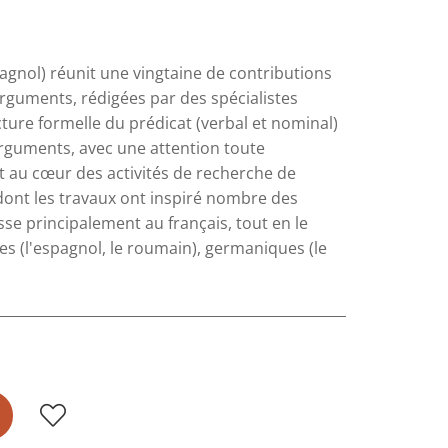
pagnol) réunit une vingtaine de contributions
arguments, rédigées par des spécialistes
cture formelle du prédicat (verbal et nominal)
guments, avec une attention toute
nt au cœur des activités de recherche de
dont les travaux ont inspiré nombre des
se principalement au français, tout en le
s (l'espagnol, le roumain), germaniques (le