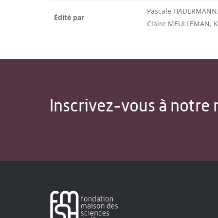
Pascale HADERMANN, 
Édité par
Claire MEULLEMAN, K
Inscrivez-vous à notre 