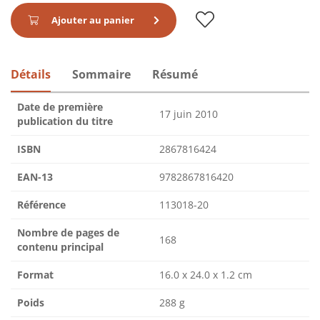
Ajouter au panier
Détails
Sommaire
Résumé
Date de première
17 juin 2010
publication du titre
ISBN
2867816424
EAN-13
9782867816420
Référence
113018-20
Nombre de pages de
168
contenu principal
Format
16.0 x 24.0 x 1.2 cm
Poids
288 g