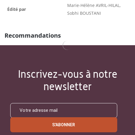
Marie-Hélène AVRIL-HILAL,
Édité par
Sobhi BOUSTANI
Recommandations
Inscrivez-vous à notre
newsletter
S'ABONNER