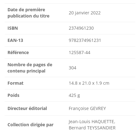
Date de première
20 janvier 2022
publication du titre
ISBN
2374961230
EAN-13
9782374961231
Référence
125587-44
Nombre de pages de
304
contenu principal
Format
14.8 x 21.0 x 1.9 cm
Poids
425 g
Directeur éditorial
Françoise GEVREY
Jean-Louis HAQUETTE,
Collection dirigée par
Bernard TEYSSANDIER