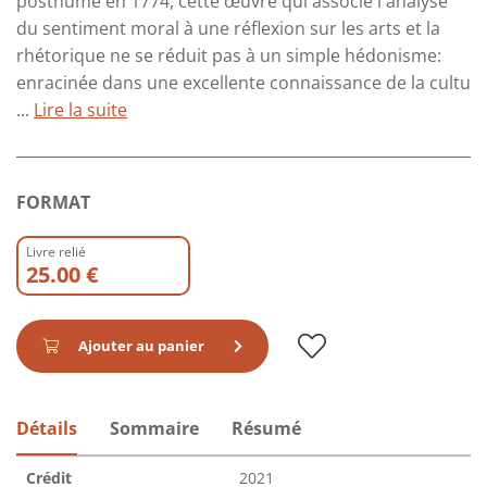
posthume en 1774, cette œuvre qui associe l'analyse
du sentiment moral à une réflexion sur les arts et la
rhétorique ne se réduit pas à un simple hédonisme:
enracinée dans une excellente connaissance de la cultu
...
Lire la suite
FORMAT
Livre relié
25.00 €
Ajouter au panier
Détails
Sommaire
Résumé
Crédit
2021