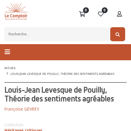
0
0
ACCUEIL
LOUIS-JEAN LEVESQUE DE POUILLY, THÉORIE DES SENTIMENTS AGRÉABLES
Louis-Jean Levesque de Pouilly,
Théorie des sentiments agréables
Françoise GEVREY
Collection
Héritages critiques