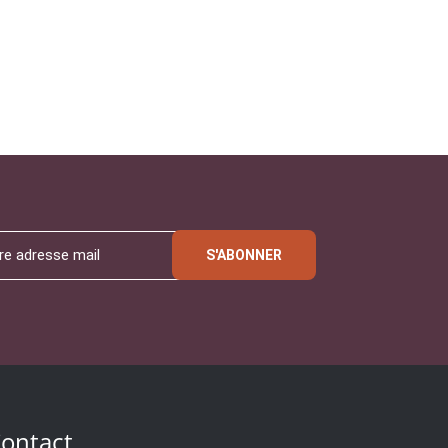
S'ABONNER
ontact