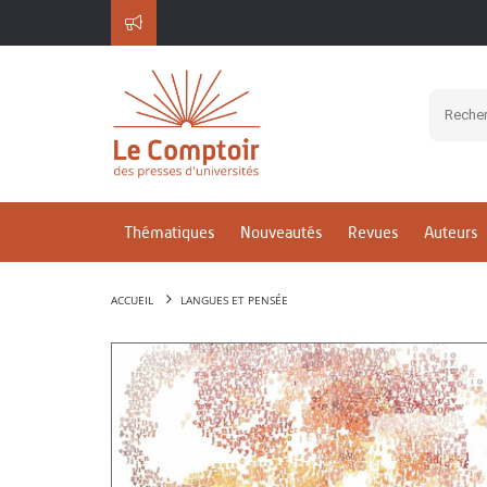
Thématiques
Nouveautés
Revues
Auteurs
ACCUEIL
LANGUES ET PENSÉE