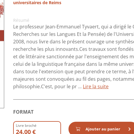
universitaires de Reims
Résumé
Le professeur Jean-Emmanuel Tyvaert, qui a dirigé le C
Recherches sur les Langues Et la Pensée) de l'Unive
2008, nous livre dans le présent ouvrage une synthès
recherche les plus innovants.Ces travaux sont fondé
et de littéraire sanctionnée par l'enseignement des m
celui de la linguistique française dans la même universi
dans toute l'extension que peut prendre ce terme, à l
majeures sont convoquées au fil des pages, notamment
philosophie.C'est, pour le pr ...
Lire la suite
FORMAT
Livre broché
Ajouter au panier
24.00 €