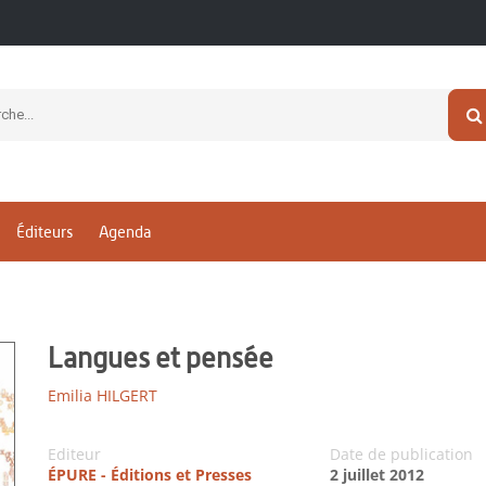
Éditeurs
Agenda
Langues et pensée
Emilia HILGERT
Editeur
Date de publication
ÉPURE - Éditions et Presses
2 juillet 2012