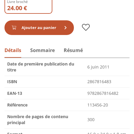
Livre broché
24.00 €
Ajouter au panier
Détails
Sommaire
Résumé
Date de première publication du
6 juin 2011
titre
ISBN
2867816483
EAN-13
9782867816482
Référence
113456-20
Nombre de pages de contenu
300
principal