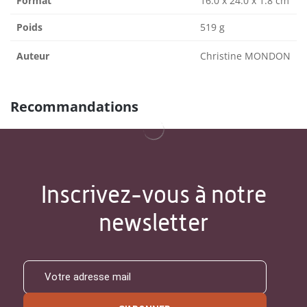
Format
16.0 x 24.0 x 1.8 cm
Poids
519 g
Auteur
Christine MONDON
Recommandations
Inscrivez-vous à notre
newsletter