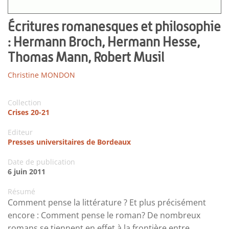
Écritures romanesques et philosophie
: Hermann Broch, Hermann Hesse,
Thomas Mann, Robert Musil
Christine MONDON
Collection
Crises 20-21
Editeur
Presses universitaires de Bordeaux
Date de publication
6 juin 2011
Résumé
Comment pense la littérature ? Et plus précisément
encore : Comment pense le roman? De nombreux
romans se tiennent en effet à la frontière entre