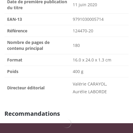
Date de première publication
11 juin 2020
du titre
EAN-13
9791030005714
Référence
124470-20
Nombre de pages de
180
contenu principal
Format
16.0 x 24.0 x 1.3 cm
Poids
400 g
Valérie CARAYOL,
Directeur éditorial
Aurélie LABORDE
Recommandations