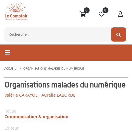
0
0
ACCUEIL
ORGANISATIONS MALADES DU NUMÉRIQUE
Organisations malades du numérique
Valérie CARAYOL,
Aurélie LABORDE
Revue
Communication & organisation
Editeur