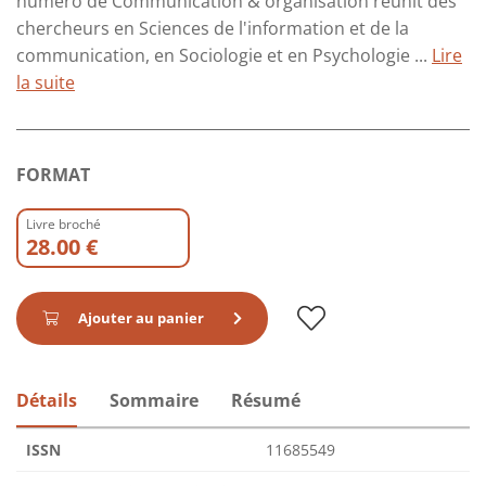
numéro de Communication & organisation réunit des
chercheurs en Sciences de l'information et de la
communication, en Sociologie et en Psychologie ...
Lire
la suite
FORMAT
Livre broché
28.00 €
Ajouter au panier
Détails
Sommaire
Résumé
ISSN
11685549