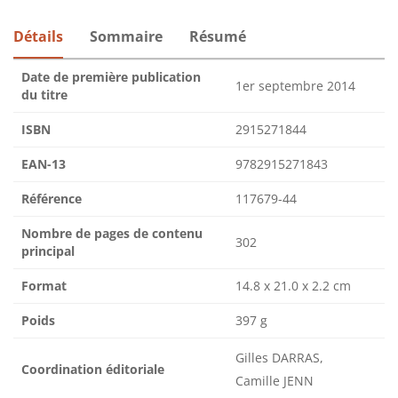
Détails
Sommaire
Résumé
Date de première publication
1er septembre 2014
du titre
ISBN
2915271844
EAN-13
9782915271843
Référence
117679-44
Nombre de pages de contenu
302
principal
Format
14.8 x 21.0 x 2.2 cm
Poids
397 g
Gilles DARRAS,
Coordination éditoriale
Camille JENN