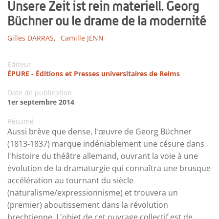
Unsere Zeit ist rein materiell. Georg
Büchner ou le drame de la modernité
Gilles DARRAS,
Camille JENN
Editeur
ÉPURE - Éditions et Presses universitaires de Reims
Date de publication
1er septembre 2014
Résumé
Aussi brève que dense, l'œuvre de Georg Büchner
(1813-1837) marque indéniablement une césure dans
l'histoire du théâtre allemand, ouvrant la voie à une
évolution de la dramaturgie qui connaîtra une brusque
accélération au tournant du siècle
(naturalisme/expressionnisme) et trouvera un
(premier) aboutissement dans la révolution
brechtienne. L'objet de cet ouvrage collectif est de