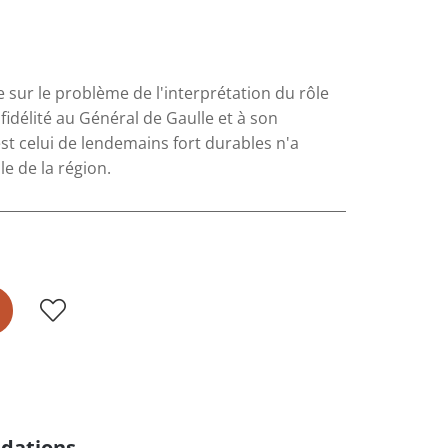
 sur le problème de l'interprétation du rôle
fidélité au Général de Gaulle et à son
est celui de lendemains fort durables n'a
e de la région.
dations