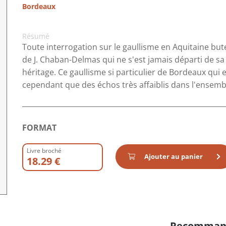
Bordeaux
Résumé
Toute interrogation sur le gaullisme en Aquitaine bute
de J. Chaban-Delmas qui ne s'est jamais départi de sa 
héritage. Ce gaullisme si particulier de Bordeaux qui 
cependant que des échos très affaiblis dans l'ensembl
FORMAT
Livre broché
Ajouter au panier
18.29 €
Recomman