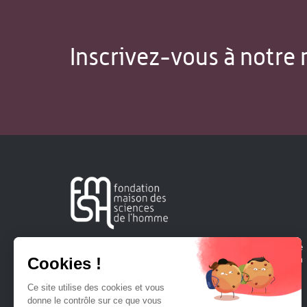
Inscrivez-vous à notre 
Créée en 1963, la Fondation Maison Sciences de l'Homme
soutient la recherche et la diffusion des connaissances en
sciences humaines et sociales.