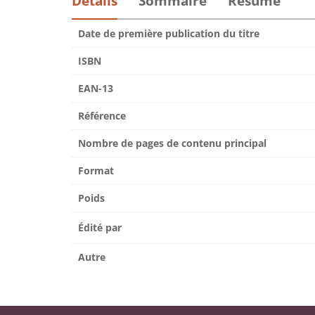
Détails
Sommaire
Résumé
Date de première publication du titre
ISBN
EAN-13
Référence
Nombre de pages de contenu principal
Format
Poids
Édité par
Autre