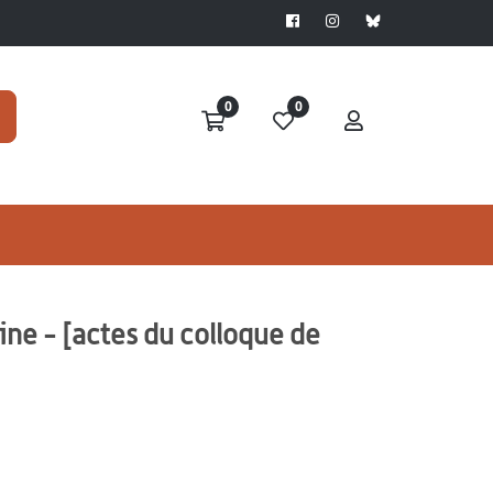
0
0
ine - [actes du colloque de