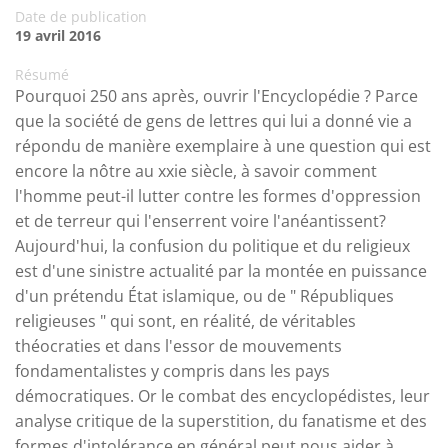
Date de publication
19 avril 2016
Résumé
Pourquoi 250 ans après, ouvrir l'Encyclopédie ? Parce
que la société de gens de lettres qui lui a donné vie a
répondu de manière exemplaire à une question qui est
encore la nôtre au xxie siècle, à savoir comment
l'homme peut-il lutter contre les formes d'oppression
et de terreur qui l'enserrent voire l'anéantissent?
Aujourd'hui, la confusion du politique et du religieux
est d'une sinistre actualité par la montée en puissance
d'un prétendu État islamique, ou de " Républiques
religieuses " qui sont, en réalité, de véritables
théocraties et dans l'essor de mouvements
fondamentalistes y compris dans les pays
démocratiques. Or le combat des encyclopédistes, leur
analyse critique de la superstition, du fanatisme et des
formes d'intolérance en général peut nous aider à