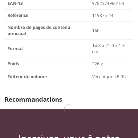
EAN-13
9782374960104
Référence
119875-44
Nombre de pages de contenu
160
principal
14.8 x 21.0 x 1.3
Format
cm
Poids
226 g
Editeur du volume
Véronique LE RU
Recommandations