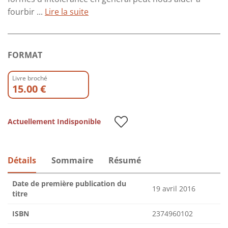
fourbir ...
Lire la suite
FORMAT
Livre broché
15.00 €
Actuellement Indisponible
Détails
Sommaire
Résumé
Date de première publication du
19 avril 2016
titre
ISBN
2374960102