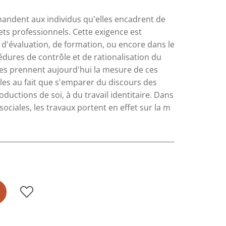
emandent aux individus qu'elles encadrent de
jets professionnels. Cette exigence est
 d'évaluation, de formation, ou encore dans le
dures de contrôle et de rationalisation du
les prennent aujourd'hui la mesure de ces
les au fait que s'emparer du discours des
ductions de soi, à du travail identitaire. Dans
ciales, les travaux portent en effet sur la m