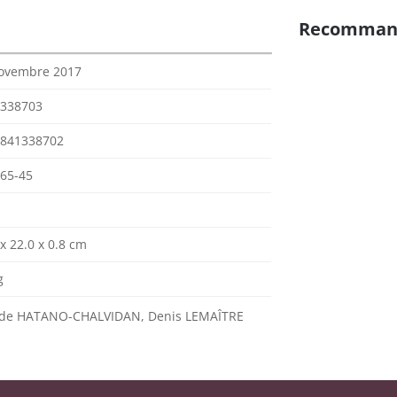
Recomman
ovembre 2017
338703
841338702
65-45
 x 22.0 x 0.8 cm
g
de HATANO-CHALVIDAN, Denis LEMAÎTRE