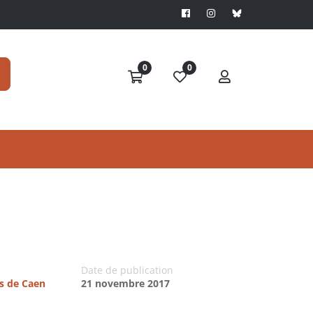
0
0
Date de publication
es de Caen
21 novembre 2017