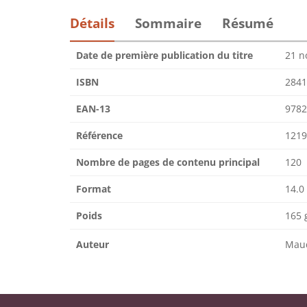
Détails
Sommaire
Résumé
Date de première publication du titre
21 n
ISBN
2841
EAN-13
9782
Référence
1219
Nombre de pages de contenu principal
120
Format
14.0
Poids
165 
Auteur
Mau