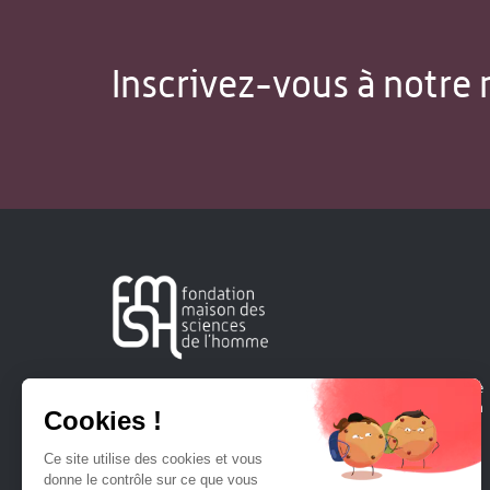
Inscrivez-vous à notre 
Créée en 1963, la Fondation Maison Sciences de l'Homme
soutient la recherche et la diffusion des connaissances en
sciences humaines et sociales.