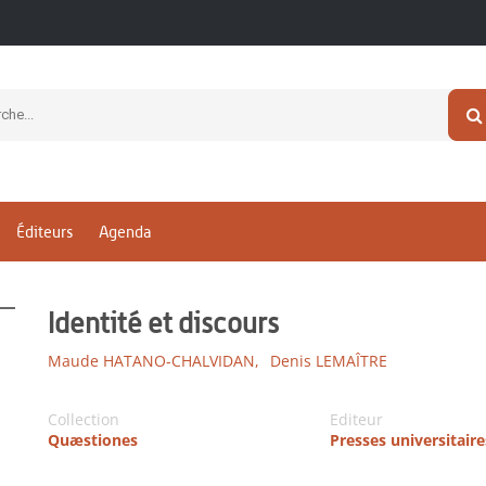
Éditeurs
Agenda
Identité et discours
Maude HATANO-CHALVIDAN,
Denis LEMAÎTRE
Collection
Editeur
Quæstiones
Presses universitair