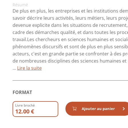
Résumé
De plus en plus, les entreprises et les institutions d
savoir décrire leurs activités, leurs métiers, leurs pro
devenue explicite dans les situations de recrutement,
cadre des démarches qualité, et dans toutes les procé
travail.Les chercheurs en sciences humaines et socia
phénomènes discursifs et sont de plus en plus sensib
acteurs, c'est en grande partie se confronter à des pro
de nombreuses disciplines des sciences humaines et so
...
Lire la suite
FORMAT
Livre broché
Ajouter au panier
12.00 €