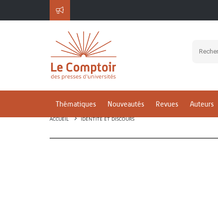
Thématiques
Nouveautés
Revues
Auteurs
ACCUEIL
IDENTITÉ ET DISCOURS