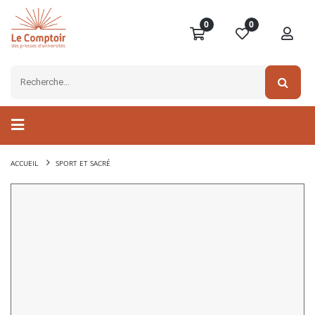
0
0
ACCUEIL
SPORT ET SACRÉ