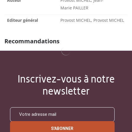
Auteur
Provost MICHEL, Jean-
Marie PAILLER
Editeur général
Provost MICHEL, Provost MICHEL
Recommandations
Inscrivez-vous à notre
newsletter
S'ABONNER