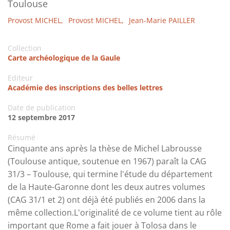
Toulouse
Provost MICHEL,
Provost MICHEL,
Jean-Marie PAILLER
Collection
Carte archéologique de la Gaule
Editeur
Académie des inscriptions des belles lettres
Date de publication
12 septembre 2017
Résumé
Cinquante ans après la thèse de Michel Labrousse
(Toulouse antique, soutenue en 1967) paraît la CAG
31/3 – Toulouse, qui termine l'étude du département
de la Haute-Garonne dont les deux autres volumes
(CAG 31/1 et 2) ont déjà été publiés en 2006 dans la
même collection.L'originalité de ce volume tient au rôle
important que Rome a fait jouer à Tolosa dans le