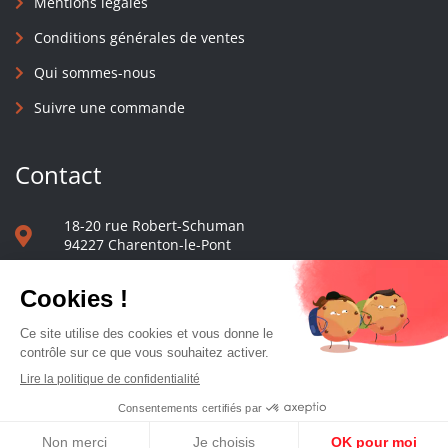
Mentions légales
Conditions générales de ventes
Qui sommes-nous
Suivre une commande
Contact
18-20 rue Robert-Schuman
94227 Charenton-le-Pont
01 40 48 65 13
Nous écrire
Le comptoir des presses d'université - © 2023 Tous droits réservés