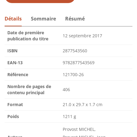
Détails
Sommaire
Résumé
Date de première
12 septembre 2017
publication du titre
ISBN
2877543560
EAN-13
9782877543569
Référence
121700-26
Nombre de pages de
406
contenu principal
Format
21.0 x 29.7 x 1.7 cm
Poids
1211 g
Provost MICHEL,