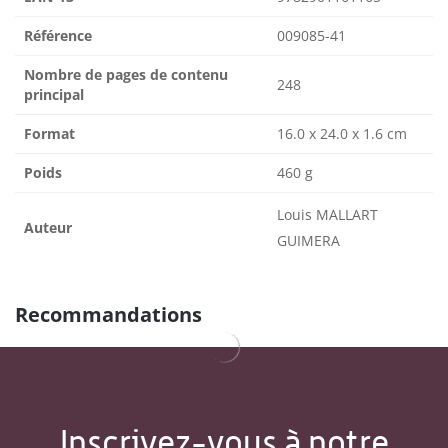
Référence
009085-41
Nombre de pages de contenu
248
principal
Format
16.0 x 24.0 x 1.6 cm
Poids
460 g
Louis MALLART
Auteur
GUIMERA
Recommandations
Inscrivez-vous à notre