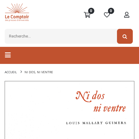
0
0
ACCUEIL
NI DOS, NI VENTRE