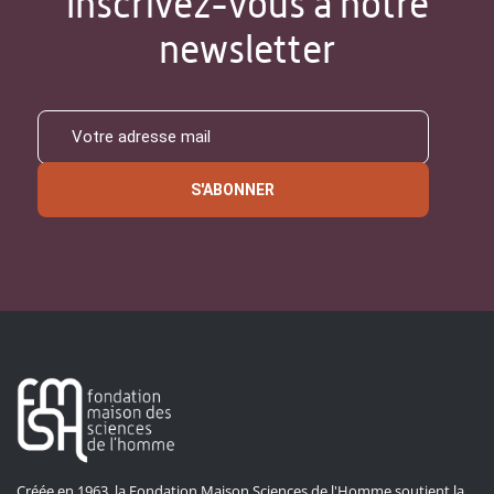
Inscrivez-vous à notre
newsletter
S'ABONNER
Créée en 1963, la Fondation Maison Sciences de l'Homme soutient la