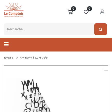
0
0
ACCUEIL
DES MOTS À LA PENSÉE