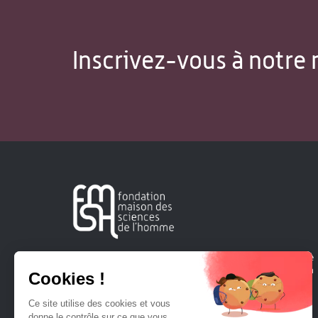
Inscrivez-vous à notre 
Créée en 1963, la Fondation Maison Sciences de l'Homme
soutient la recherche et la diffusion des connaissances en
sciences humaines et sociales.