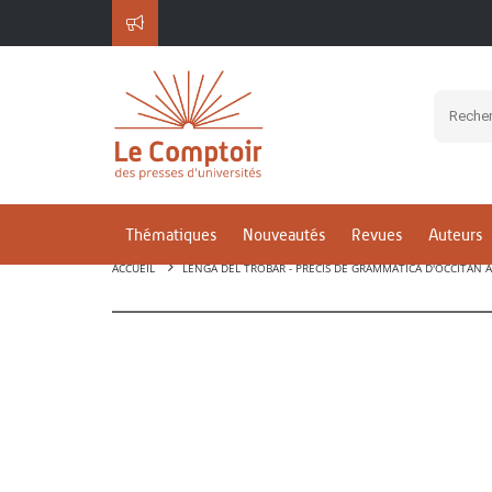
Thématiques
Nouveautés
Revues
Auteurs
ACCUEIL
LENGA DEL TROBAR - PRECÍS DE GRAMMATICA D'OCCITAN 