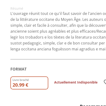
Résumé
L'ouvrage réunit tout ce qu'il faut savoir de l'ancien o
de la littérature occitane du Moyen Âge. Les auteurs 
simple, clair et facile à consulter, afin que la découve
ancienne soient plus agréables et plus efficaces/Reca
legir los trobadors e los tèxtes de la literatura occita
sustot pedagogic, simple, clar e de bon consultar per 
lenga occitana anciana foguèsson mai agradius e mai 
FORMAT
Livre broché
Actuellement Indisponible
20.99 €