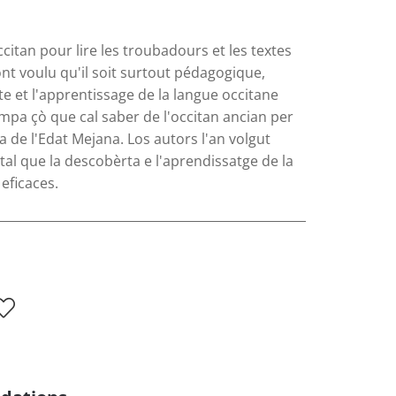
ccitan pour lire les troubadours et les textes
ont voulu qu'il soit surtout pédagogique,
rte et l'apprentissage de la langue occitane
mpa çò que cal saber de l'occitan ancian per
na de l'Edat Mejana. Los autors l'an volgut
tal que la descobèrta e l'aprendissatge de la
eficaces.