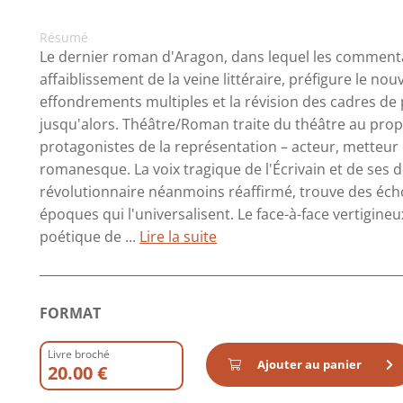
Résumé
Le dernier roman d'Aragon, dans lequel les commenta
affaiblissement de la veine littéraire, préfigure le n
effondrements multiples et la révision des cadres de
jusqu'alors. Théâtre/Roman traite du théâtre au propr
protagonistes de la représentation – acteur, metteur e
romanesque. La voix tragique de l'Écrivain et de ses do
révolutionnaire néanmoins réaffirmé, trouve des éch
époques qui l'universalisent. Le face-à-face vertigine
poétique de ...
Lire la suite
FORMAT
Livre broché
Ajouter au panier
20.00 €