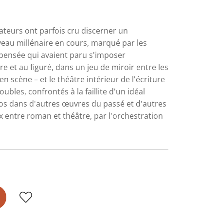
teurs ont parfois cru discerner un
ouveau millénaire en cours, marqué par les
 pensée qui avaient paru s'imposer
e et au figuré, dans un jeu de miroir entre les
n scène – et le théâtre intérieur de l'écriture
ubles, confrontés à la faillite d'un idéal
os dans d'autres œuvres du passé et d'autres
ux entre roman et théâtre, par l'orchestration