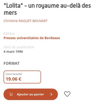
"Lolita" - un royaume au-delà des
mers
Christine RAGUET-BOUVART
Editeur
Presses universitaires de Bordeaux
Date de publication
4 mars 1996
FORMAT
Livre broché
19.06 €
Ajouter au panier