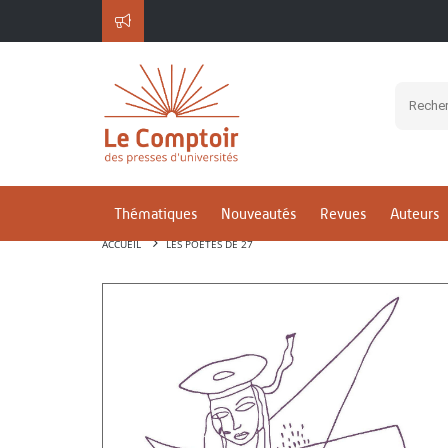
Thématiques
Nouveautés
Revues
Auteurs
ACCUEIL
LES POÈTES DE 27