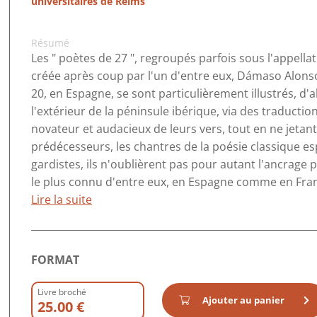
universitaires de Reims
Résumé
Les " poètes de 27 ", regroupés parfois sous l'appella
créée après coup par l'un d'entre eux, Dámaso Alonso
20, en Espagne, se sont particulièrement illustrés, d'a
l'extérieur de la péninsule ibérique, via des traductio
novateur et audacieux de leurs vers, tout en ne jetant
prédécesseurs, les chantres de la poésie classique 
gardistes, ils n'oublièrent pas pour autant l'ancrage po
le plus connu d'entre eux, en Espagne comme en France 
Lire la suite
FORMAT
Livre broché
Ajouter au panier
25.00 €