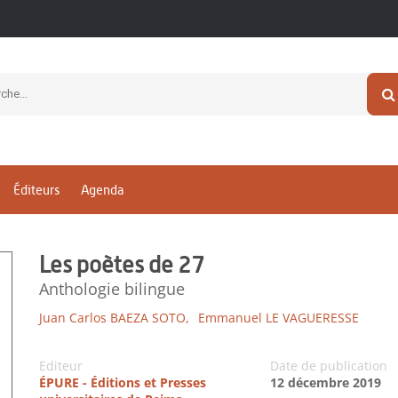
Éditeurs
Agenda
Les poètes de 27
Anthologie bilingue
Juan Carlos BAEZA SOTO,
Emmanuel LE VAGUERESSE
Editeur
Date de publication
ÉPURE - Éditions et Presses
12 décembre 2019