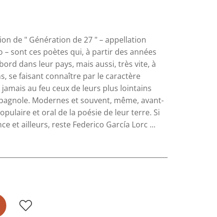
tion de " Génération de 27 " – appellation
 – sont ces poètes qui, à partir des années
bord dans leur pays, mais aussi, très vite, à
ns, se faisant connaître par le caractère
 jamais au feu ceux de leurs plus lointains
espagnole. Modernes et souvent, même, avant-
pulaire et oral de la poésie de leur terre. Si
et ailleurs, reste Federico García Lorc ...