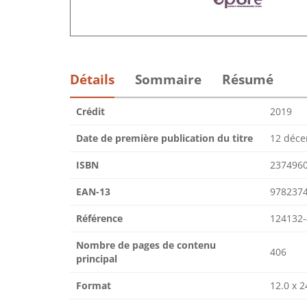
Détails
Sommaire
Résumé
Crédit
2019
Date de première publication du titre
12 déc
ISBN
237496
EAN-13
978237
Référence
124132-
Nombre de pages de contenu
406
principal
Format
12.0 x 2