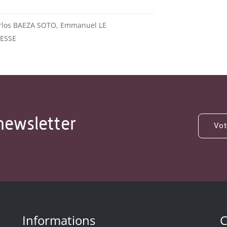
rlos BAEZA SOTO, Emmanuel LE
ESSE
newsletter
Informations
C