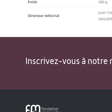
Poids
580 g
Juan Ca
Directeur éditorial
VAGUER
Inscrivez-vous à notre 