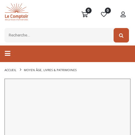
0
0
ACCUEIL
MOYEN ÂGE, LIVRES & PATRIMOINES