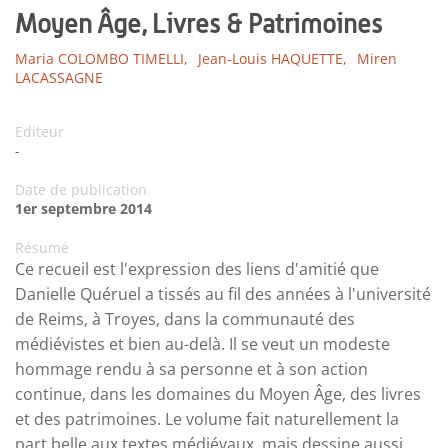
Moyen Âge, Livres & Patrimoines
Maria COLOMBO TIMELLI,
Jean-Louis HAQUETTE,
Miren
LACASSAGNE
Editeur
-
Date de publication
1er septembre 2014
Résumé
Ce recueil est l'expression des liens d'amitié que
Danielle Quéruel a tissés au fil des années à l'université
de Reims, à Troyes, dans la communauté des
médiévistes et bien au-delà. Il se veut un modeste
hommage rendu à sa personne et à son action
continue, dans les domaines du Moyen Âge, des livres
et des patrimoines. Le volume fait naturellement la
part belle aux textes médiévaux, mais dessine aussi