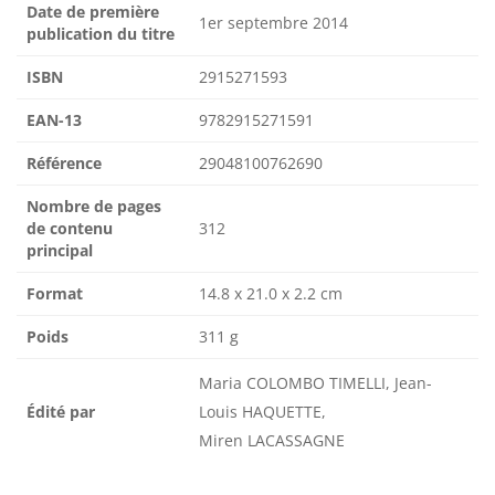
Date de première
1er septembre 2014
publication du titre
ISBN
2915271593
EAN-13
9782915271591
Référence
29048100762690
Nombre de pages
de contenu
312
principal
Format
14.8 x 21.0 x 2.2 cm
Poids
311 g
Maria COLOMBO TIMELLI, Jean-
Édité par
Louis HAQUETTE,
Miren LACASSAGNE