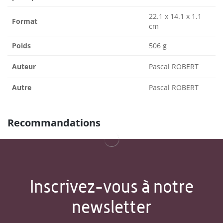
22.1 x 14.1 x 1.1
Format
cm
Poids
506 g
Auteur
Pascal ROBERT
Autre
Pascal ROBERT
Recommandations
Inscrivez-vous à notre
newsletter