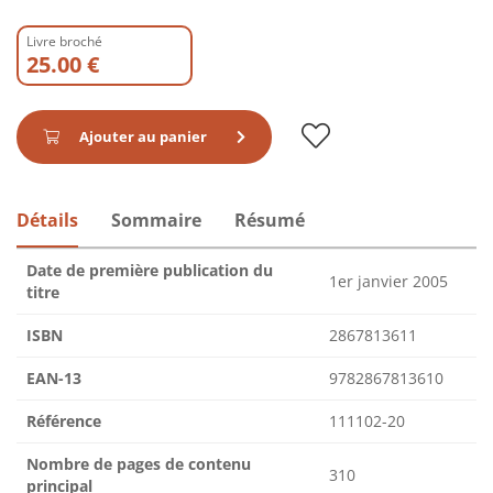
Livre broché
25.00 €
Ajouter au panier
Détails
Sommaire
Résumé
Date de première publication du
1er janvier 2005
titre
ISBN
2867813611
EAN-13
9782867813610
Référence
111102-20
Nombre de pages de contenu
310
principal