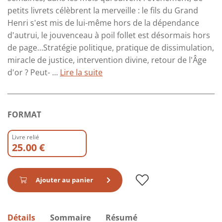
petits livrets célèbrent la merveille : le fils du Grand
Henri s'est mis de lui-même hors de la dépendance
d'autrui, le jouvenceau à poil follet est désormais hors
de page…Stratégie politique, pratique de dissimulation,
miracle de justice, intervention divine, retour de l'Âge
d'or ? Peut- ...
Lire la suite
FORMAT
Livre relié
25.00 €
Ajouter au panier
Détails
Sommaire
Résumé