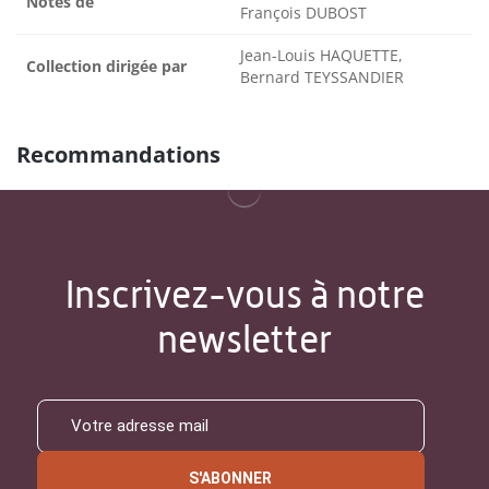
Notes de
François DUBOST
Jean-Louis HAQUETTE,
Collection dirigée par
Bernard TEYSSANDIER
Recommandations
Inscrivez-vous à notre
newsletter
S'ABONNER