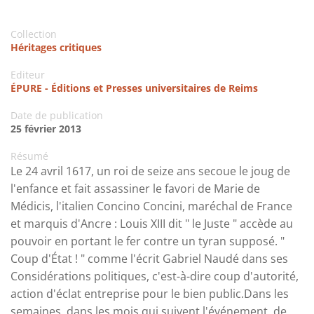
Collection
Héritages critiques
Editeur
ÉPURE - Éditions et Presses universitaires de Reims
Date de publication
25 février 2013
Résumé
Le 24 avril 1617, un roi de seize ans secoue le joug de
l'enfance et fait assassiner le favori de Marie de
Médicis, l'italien Concino Concini, maréchal de France
et marquis d'Ancre : Louis XIII dit " le Juste " accède au
pouvoir en portant le fer contre un tyran supposé. "
Coup d'État ! " comme l'écrit Gabriel Naudé dans ses
Considérations politiques, c'est-à-dire coup d'autorité,
action d'éclat entreprise pour le bien public.Dans les
semaines, dans les mois qui suivent l'événement, de