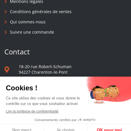
Mentions légales
Conditions générales de ventes
Qui sommes-nous
Suivre une commande
Contact
18-20 rue Robert-Schuman
94227 Charenton-le-Pont
01 40 48 65 13
Nous écrire
Le comptoir des presses d'université - © 2023 Tous droits réservés