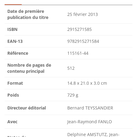
Date de première
25 février 2013
publication du titre
ISBN
2915271585
EAN-13
9782915271584
Référence
115161-44
Nombre de pages de
512
contenu principal
Format
14.8 x 21.0 x 3.0 cm
Poids
729 g
Directeur éditorial
Bernard TEYSSANDIER
Avec
Jean-Raymond FANLO
Delphine AMSTUTZ, Jean-