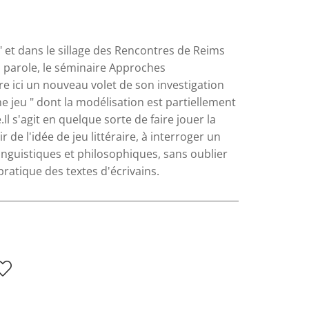
 et dans le sillage des Rencontres de Reims
la parole, le séminaire Approches
vre ici un nouveau volet de son investigation
e jeu " dont la modélisation est partiellement
Il s'agit en quelque sorte de faire jouer la
 de l'idée de jeu littéraire, à interroger un
inguistiques et philosophiques, sans oublier
 pratique des textes d'écrivains.