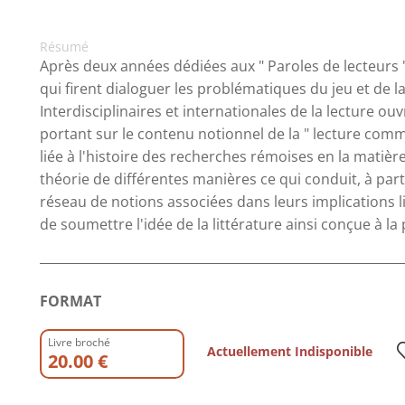
Résumé
Après deux années dédiées aux " Paroles de lecteurs "
qui firent dialoguer les problématiques du jeu et de 
Interdisciplinaires et internationales de la lecture ou
portant sur le contenu notionnel de la " lecture comm
liée à l'histoire des recherches rémoises en la matière.
théorie de différentes manières ce qui conduit, à partir
réseau de notions associées dans leurs implications l
de soumettre l'idée de la littérature ainsi conçue à la
FORMAT
Livre broché
Actuellement Indisponible
20.00 €