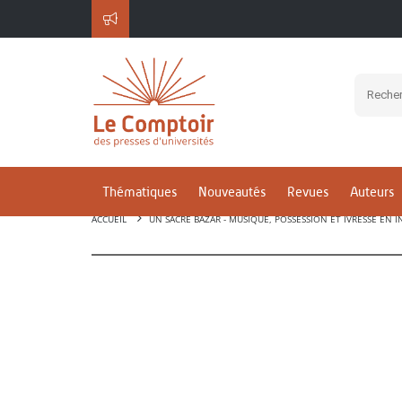
Thématiques
Nouveautés
Revues
Auteurs
ACCUEIL
UN SACRÉ BAZAR - MUSIQUE, POSSESSION ET IVRESSE EN 