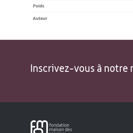
Poids
Auteur
Inscrivez-vous à notre 