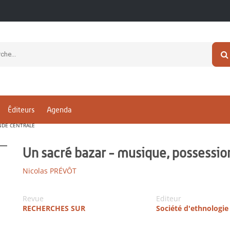
Éditeurs
Agenda
INDE CENTRALE
Un sacré bazar - musique, possession
Nicolas PRÉVÔT
Revue
Editeur
RECHERCHES SUR
Société d'ethnologie