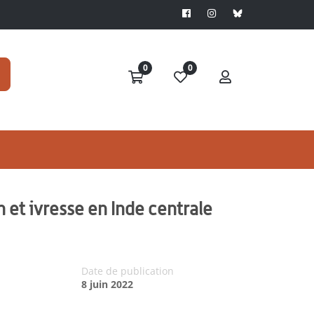
0
0
 et ivresse en Inde centrale
Date de publication
8 juin 2022