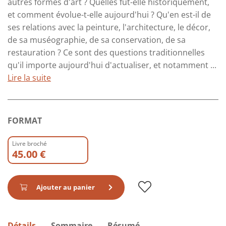
autres formes d'art ? Quelles fut-elle historiquement,
et comment évolue-t-elle aujourd'hui ? Qu'en est-il de
ses relations avec la peinture, l'architecture, le décor,
de sa muséographie, de sa conservation, de sa
restauration ? Ce sont des questions traditionnelles
qu'il importe aujourd'hui d'actualiser, et notamment ...
Lire la suite
FORMAT
Livre broché
45.00 €
Ajouter au panier
Détails
Sommaire
Résumé