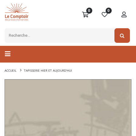
0
0
ACCUEIL
TAPISSERIE HIER ET AUJOURD'HUI