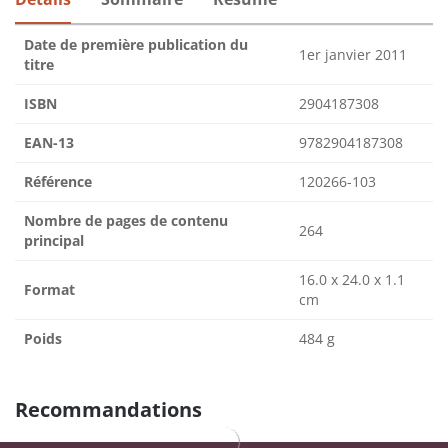
Date de première publication du
1er janvier 2011
titre
ISBN
2904187308
EAN-13
9782904187308
Référence
120266-103
Nombre de pages de contenu
264
principal
16.0 x 24.0 x 1.1
Format
cm
Poids
484 g
Recommandations