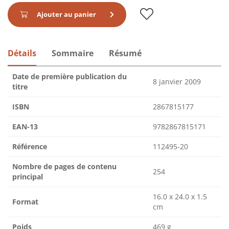
Ajouter au panier
Détails
Sommaire
Résumé
Date de première publication du
8 janvier 2009
titre
ISBN
2867815177
EAN-13
9782867815171
Référence
112495-20
Nombre de pages de contenu
254
principal
16.0 x 24.0 x 1.5
Format
cm
Poids
469 g