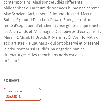
contemporains. Ainsi sont étudiés différents
philosophes ou auteurs de sciences humaines comme
Max Scheler, Karl Jaspers, Edmund Husserl, Martin
Buber, Sigmund Freud ou Oswald Spengler qui ont
tenté d'expliquer, d'étudier la crise générale qui touche
les Allemands et l'Allemagne.Des œuvres d'écrivains -T.
Mann, R. Musil, H. Broch, K. Mann et Ö. Von Horvath -,
et d'artistes - le Bauhaus - qui ont observé et présenté
la crise sont aussi étudiés. Sa négation par les
dramaturges et les théoriciens nazis est aussi
présentée.
FORMAT
Livre broché
25.00 €