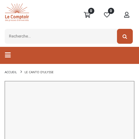
0
0
ACCUEIL
LE CANTO D'ULYSSE