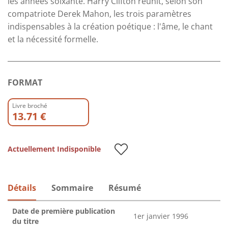
les années soixante. Harry Clifton réunit, selon son
compatriote Derek Mahon, les trois paramètres
indispensables à la création poétique : l'âme, le chant
et la nécessité formelle.
FORMAT
Livre broché
13.71 €
Actuellement Indisponible
Détails
Sommaire
Résumé
Date de première publication
1er janvier 1996
du titre